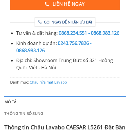
LIÊN HỆ NGAY
GỌI NGAY ĐỂ NHẬN ƯU ĐÃI
Tư vấn & đặt hàng
:
0868.234.551 - 0868.983.126
Kinh doanh dự án
:
0243.756.7826 -
0868.983.126
Địa chỉ: Showroom Trung Đức số 321 Hoàng
Quốc Việt - Hà Nội
Danh mục:
Chậu rửa mặt Lavabo
MÔ TẢ
THÔNG TIN BỔ SUNG
Thông tin Chậu Lavabo CAESAR L5261 Đặt Bàn