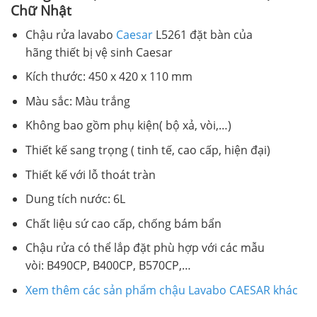
Chữ Nhật
Chậu rửa lavabo
Caesar
L5261
đặt
bàn của
hãng thiết bị vệ sinh Caesar
Kích thước: 450 x 420 x 110 mm
Màu sắc: Màu trắng
Không bao gồm phụ kiện( bộ xả, vòi,…)
Thiết kế sang trọng ( tinh tế, cao cấp, hiện đại)
Thiết kế với lỗ thoát tràn
Dung tích nước: 6L
Chất liệu sứ cao cấp, chống bám bẩn
Chậu rửa có thể lắp đặt phù hợp với các mẫu
vòi: B490CP, B400CP, B570CP,…
Xem thêm các sản phẩm chậu Lavabo CAESAR khác