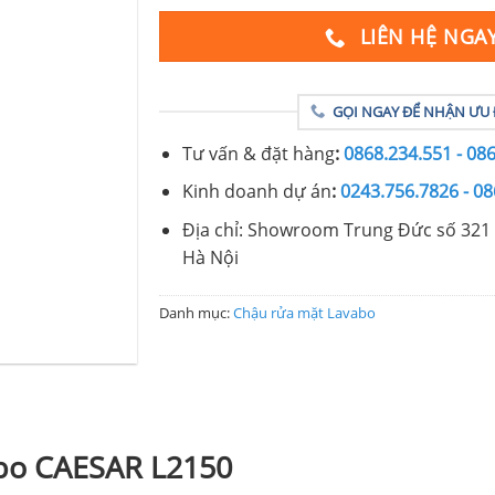
LIÊN HỆ NGA
GỌI NGAY ĐỂ NHẬN ƯU 
Tư vấn & đặt hàng
:
0868.234.551 - 08
Kinh doanh dự án
:
0243.756.7826 - 08
Địa chỉ: Showroom Trung Đức số 321 
Hà Nội
Danh mục:
Chậu rửa mặt Lavabo
abo CAESAR L2150