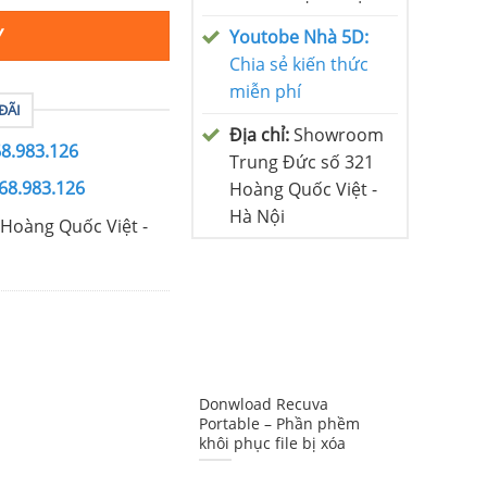
Y
Youtobe Nhà 5D:
Chia sẻ kiến thức
miễn phí
ĐÃI
Địa chỉ:
Showroom
68.983.126
Trung Đức số 321
68.983.126
Hoàng Quốc Việt -
Hà Nội
Hoàng Quốc Việt -
Donwload Recuva
Portable – Phần phềm
khôi phục file bị xóa