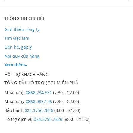
THÔNG TIN CHI TIẾT
Giới thiệu công ty
Tìm việc làm
Liên hệ, góp ý
Nội quy cửa hàng
Xem thêm
HỖ TRỢ KHÁCH HÀNG
TỔNG ĐÀI HỖ TRỢ (GỌI MIỄN PHÍ)
Mua hàng
0868.234.551
(7:30 – 22:00)
Mua hàng
0868.983.126
(7:30 – 22:00)
Bảo hành
024.3756.7826
(8:00 – 21:00)
Hỗ trợ dịch vụ
024.3756.7826
(8:00 – 21:30)