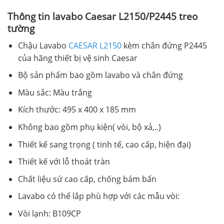
Thông tin lavabo Caesar L2150/P2445 treo
tường
Chậu Lavabo
CAESAR L2150
kèm chân đứng P2445
của hãng thiết bị vệ sinh Caesar
Bộ sản phẩm bao gồm lavabo và chân đứng
Màu sắc: Màu trắng
Kích thước: 495 x 400 x 185 mm
Không bao gồm phụ kiện( vòi, bộ xả,..)
Thiết kế sang trọng ( tinh tế, cao cấp, hiện đại)
Thiết kế với lỗ thoát tràn
Chất liệu sứ cao cấp, chống bám bẩn
Lavabo có thể lắp phù hợp với các mẫu vòi:
Vòi lạnh: B109CP