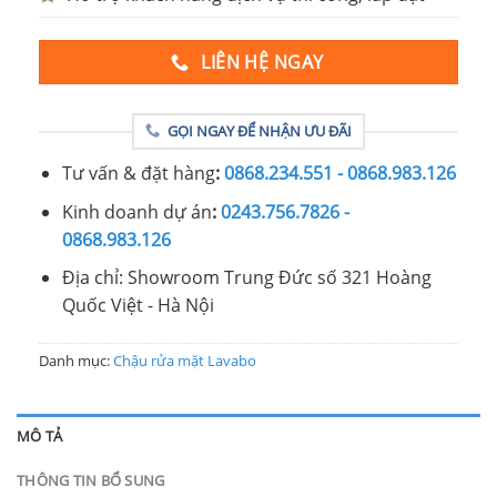
LIÊN HỆ NGAY
GỌI NGAY ĐỂ NHẬN ƯU ĐÃI
Tư vấn & đặt hàng
:
0868.234.551 - 0868.983.126
Kinh doanh dự án
:
0243.756.7826 -
0868.983.126
Địa chỉ: Showroom Trung Đức số 321 Hoàng
Quốc Việt - Hà Nội
Danh mục:
Chậu rửa mặt Lavabo
MÔ TẢ
THÔNG TIN BỔ SUNG