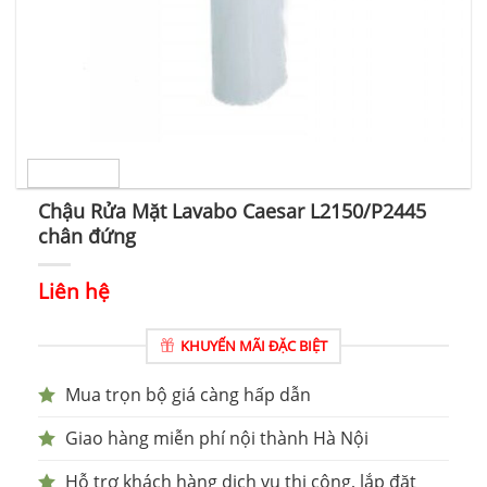
Chậu Rửa Mặt Lavabo Caesar L2150/P2445
chân đứng
Liên hệ
KHUYẾN MÃI ĐẶC BIỆT
Mua trọn bộ giá càng hấp dẫn
Giao hàng miễn phí nội thành Hà Nội
Hỗ trợ khách hàng dịch vụ thi công, lắp đặt