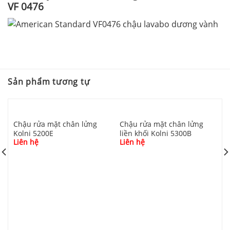
VF 0476
Sản phẩm tương tự
Chậu rửa mặt chân lửng
Chậu rửa mặt chân lửng
Kolni 5200E
liền khối Kolni 5300B
Liên hệ
Liên hệ
C
l
L