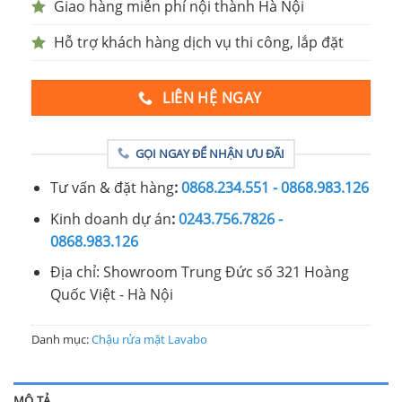
Giao hàng miễn phí nội thành Hà Nội
Hỗ trợ khách hàng dịch vụ thi công, lắp đặt
LIÊN HỆ NGAY
GỌI NGAY ĐỂ NHẬN ƯU ĐÃI
Tư vấn & đặt hàng
:
0868.234.551 - 0868.983.126
Kinh doanh dự án
:
0243.756.7826 -
0868.983.126
Địa chỉ: Showroom Trung Đức số 321 Hoàng
Quốc Việt - Hà Nội
Danh mục:
Chậu rửa mặt Lavabo
MÔ TẢ