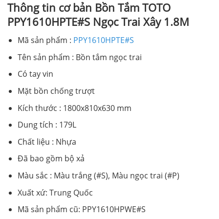
Thông tin cơ bản Bồn Tắm TOTO
PPY1610HPTE#S Ngọc Trai Xây 1.8M
Mã sản phẩm :
PPY1610HPTE#S
Tên sản phẩm : Bồn tắm ngọc trai
Có tay vin
Mặt bồn chống trượt
Kích thước : 1800x810x630 mm
Dung tích : 179L
Chất liệu : Nhựa
Đã bao gồm bộ xả
Màu sắc : Màu trắng (#S), Màu ngọc trai (#P)
Xuất xứ: Trung Quốc
Mã sản phẩm cũ: PPY1610HPWE#S