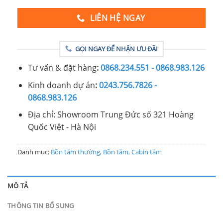
LIÊN HỆ NGAY
GỌI NGAY ĐỂ NHẬN ƯU ĐÃI
Tư vấn & đặt hàng
:
0868.234.551 - 0868.983.126
Kinh doanh dự án
:
0243.756.7826 -
0868.983.126
Địa chỉ: Showroom Trung Đức số 321 Hoàng
Quốc Việt - Hà Nội
Danh mục:
Bồn tắm thường
,
Bồn tắm, Cabin tắm
MÔ TẢ
THÔNG TIN BỔ SUNG