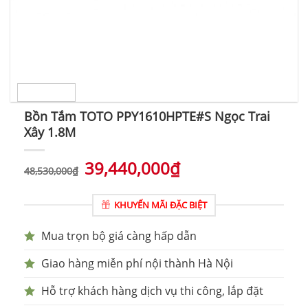
Bồn Tắm TOTO PPY1610HPTE#S Ngọc Trai
Xây 1.8M
39,440,000
₫
48,530,000
₫
KHUYẾN MÃI ĐẶC BIỆT
Mua trọn bộ giá càng hấp dẫn
Giao hàng miễn phí nội thành Hà Nội
Hỗ trợ khách hàng dịch vụ thi công, lắp đặt