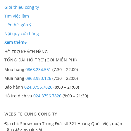
Giới thiệu công ty
Tìm việc làm
Liên hệ, góp ý
Nội quy cửa hàng
Xem thêm
HỖ TRỢ KHÁCH HÀNG
TỔNG ĐÀI HỖ TRỢ (GỌI MIỄN PHÍ)
Mua hàng
0868.234.551
(7:30 – 22:00)
Mua hàng
0868.983.126
(7:30 – 22:00)
Bảo hành
024.3756.7826
(8:00 – 21:00)
Hỗ trợ dịch vụ
024.3756.7826
(8:00 – 21:30)
WEBSITE CÙNG CÔNG TY
Địa chỉ: Showroom Trung Đức số 321 Hoàng Quốc Việt, quận
Cầu Giấy, tp Hà Nội.