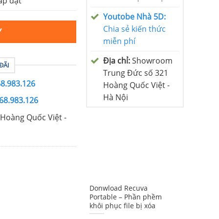
ắp đặt
Youtobe Nhà 5D:
Chia sẻ kiến thức
Y
miễn phí
Địa chỉ:
Showroom
ĐÃI
Trung Đức số 321
68.983.126
Hoàng Quốc Việt -
Hà Nội
68.983.126
Hoàng Quốc Việt -
Donwload Recuva
Portable – Phần phềm
khôi phục file bị xóa