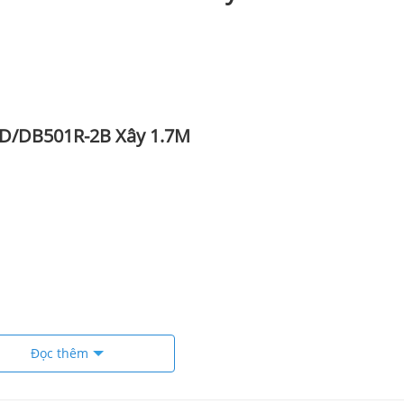
0D/DB501R-2B Xây 1.7M
Đọc thêm