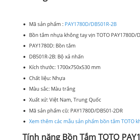
Mã sản phẩm :
PAY1780D/DB501R-2B
Bồn tắm nhựa không tay vịn TOTO PAY1780D/DB
PAY1780D: Bồn tắm
DB501R-2B: Bộ xả nhấn
Kích thước: 1700x750x530 mm
Chất liệu: Nhựa
Màu sắc: Màu trắng
Xuất xứ: Việt Nam, Trung Quốc
Mã sản phẩm cũ: PAY1780D/DB501-2DR
Xem thêm các mẫu sản phẩm bồn tắm TOTO k
Tính năng Bồn Tắm TOTO PAY