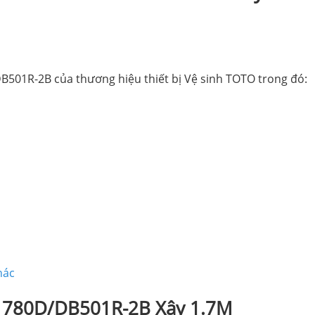
501R-2B của thương hiệu thiết bị Vệ sinh TOTO trong đó:
hác
1780D/DB501R-2B Xây 1.7M