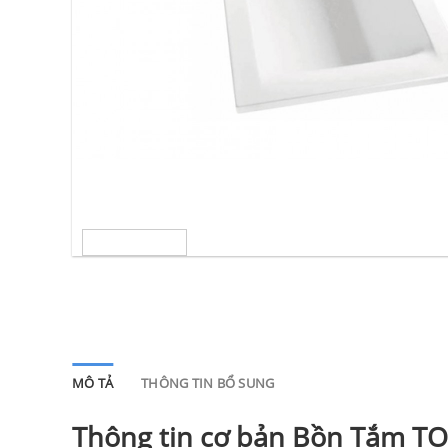
MÔ TẢ
THÔNG TIN BỔ SUNG
Thông tin cơ bản Bồn Tắm T