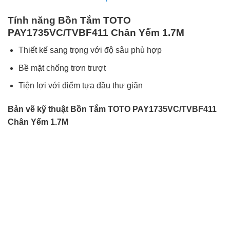
Tính năng Bồn Tắm TOTO
PAY1735VC/TVBF411 Chân Yếm 1.7M
Thiết kế sang trọng với độ sâu phù hợp
Bề mặt chống trơn trượt
Tiện lợi với điểm tựa đầu thư giãn
Bản vẽ kỹ thuật Bồn Tắm TOTO PAY1735VC/TVBF411
Chân Yếm 1.7M