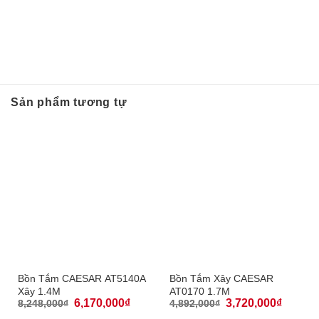
Sản phẩm tương tự
Bồn Tắm CAESAR AT5140A
Bồn Tắm Xây CAESAR
Xây 1.4M
AT0170 1.7M
6,170,000
₫
3,720,000
₫
8,248,000
₫
4,892,000
₫