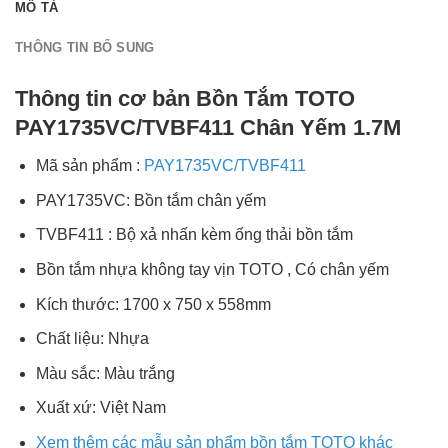
MÔ TẢ
THÔNG TIN BỔ SUNG
Thông tin cơ bản Bồn Tắm TOTO
PAY1735VC/TVBF411 Chân Yếm 1.7M
Mã sản phẩm :
PAY1735VC/TVBF411
PAY1735VC: Bồn tắm chân yếm
TVBF411 : Bộ xả nhấn kèm ống thải bồn tắm
Bồn tắm nhựa không tay vịn TOTO , Có chân yếm
Kích thước: 1700 x 750 x 558mm
Chất liệu: Nhựa
Màu sắc: Màu trắng
Xuất xứ: Việt Nam
Xem thêm các mẫu sản phẩm bồn tắm TOTO khác