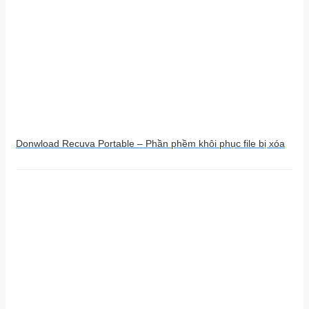
Donwload Recuva Portable – Phần phềm khôi phục file bị xóa