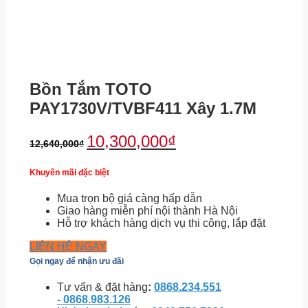
Bồn Tắm TOTO
PAY1730V/TVBF411 Xây 1.7M
10,300,000
₫
12,640,000
₫
Khuyến mãi đặc biệt
Mua trọn bộ giá càng hấp dẫn
Giao hàng miễn phí nội thành Hà Nội
Hỗ trợ khách hàng dịch vụ thi công, lắp đặt
LIÊN HỆ NGAY
Gọi ngay để nhận ưu đãi
Tư vấn & đặt hàng
:
0868.234.551
- 0868.983.126