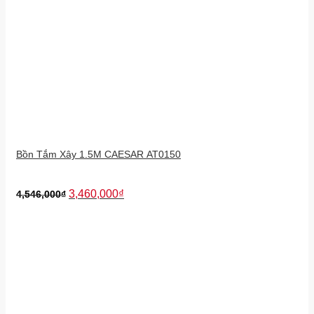
Bồn Tắm Xây 1.5M CAESAR AT0150
3,460,000
₫
4,546,000
₫