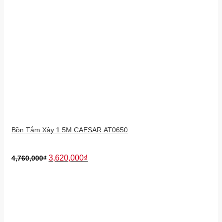
Bồn Tắm Xây 1.5M CAESAR AT0650
3,620,000
₫
4,760,000
₫