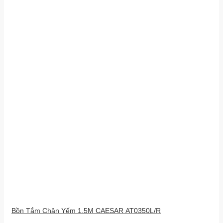
Bồn Tắm Chân Yếm 1.5M CAESAR AT0350L/R