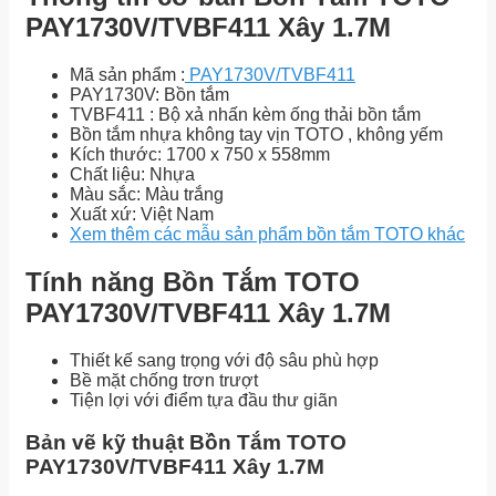
PAY1730V/TVBF411 Xây 1.7M
Mã sản phẩm :
PAY1730V/TVBF411
PAY1730V: Bồn tắm
TVBF411 : Bộ xả nhấn kèm ống thải bồn tắm
Bồn tắm nhựa không tay vịn TOTO , không yếm
Kích thước: 1700 x 750 x 558mm
Chất liệu: Nhựa
Màu sắc: Màu trắng
Xuất xứ: Việt Nam
Xem thêm các mẫu sản phẩm bồn tắm TOTO khác
Tính năng Bồn Tắm TOTO
PAY1730V/TVBF411 Xây 1.7M
Thiết kế sang trọng với độ sâu phù hợp
Bề mặt chống trơn trượt
Tiện lợi với điểm tựa đầu thư giãn
Bản vẽ kỹ thuật Bồn Tắm TOTO
PAY1730V/TVBF411 Xây 1.7M