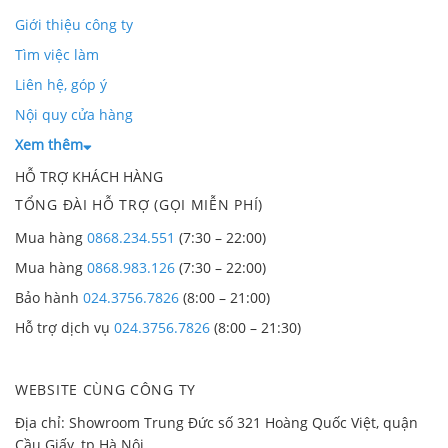
Giới thiệu công ty
Tìm việc làm
Liên hệ, góp ý
Nội quy cửa hàng
Xem thêm
HỖ TRỢ KHÁCH HÀNG
TỔNG ĐÀI HỖ TRỢ (GỌI MIỄN PHÍ)
Mua hàng
0868.234.551
(7:30 – 22:00)
Mua hàng
0868.983.126
(7:30 – 22:00)
Bảo hành
024.3756.7826
(8:00 – 21:00)
Hỗ trợ dịch vụ
024.3756.7826
(8:00 – 21:30)
WEBSITE CÙNG CÔNG TY
Địa chỉ: Showroom Trung Đức số 321 Hoàng Quốc Việt, quận
Cầu Giấy, tp Hà Nội.