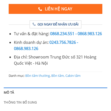
LIÊN HỆ NGAY
GỌI NGAY ĐỂ NHẬN ƯU ĐÃI
Tư vấn & đặt hàng
:
0868.234.551 - 0868.983.126
Kinh doanh dự án
:
0243.756.7826 -
0868.983.126
Địa chỉ: Showroom Trung Đức số 321 Hoàng
Quốc Việt - Hà Nội
Danh mục:
Bồn tắm thường
,
Bồn tắm, Cabin tắm
MÔ TẢ
THÔNG TIN BỔ SUNG