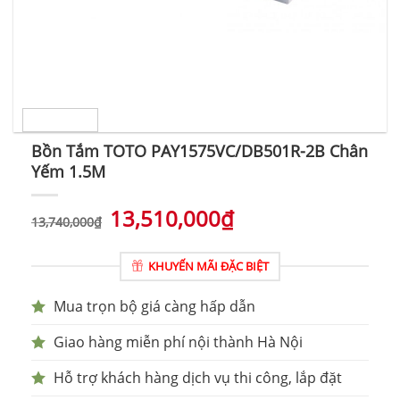
Bồn Tắm TOTO PAY1575VC/DB501R-2B Chân
Yếm 1.5M
13,510,000
₫
13,740,000
₫
KHUYẾN MÃI ĐẶC BIỆT
Mua trọn bộ giá càng hấp dẫn
Giao hàng miễn phí nội thành Hà Nội
Hỗ trợ khách hàng dịch vụ thi công, lắp đặt