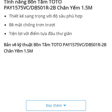
Tính năng Bồn Tắm TOTO
PAY1575VC/DB501R-2B Chân Yếm 1.5M
Thiết kế sang trọng với độ sâu phù hợp
Bề mặt chống trơn trượt
Tiện lợi với điểm tựa đầu thư giãn
Bản vẽ kỹ thuật Bồn Tắm TOTO PAY1575VC/DB501R-2B
Chân Yếm 1.5M
Đọc thêm