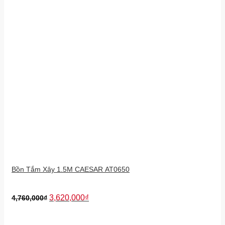
Bồn Tắm Xây 1.5M CAESAR AT0650
3,620,000
₫
4,760,000
₫