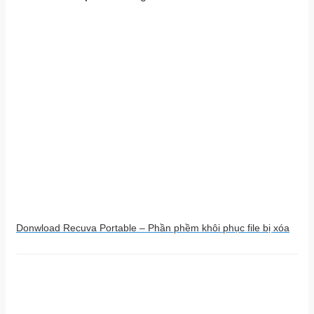
Donwload Recuva Portable – Phần phềm khôi phục file bị xóa