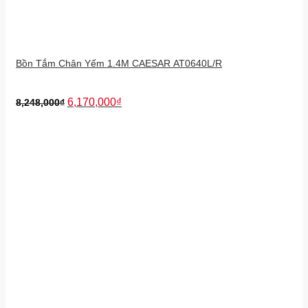
Bồn Tắm Chân Yếm 1.4M CAESAR AT0640L/R
6,170,000
₫
8,248,000
₫