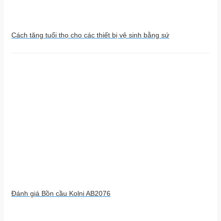
Cách tăng tuổi thọ cho các thiết bị vệ sinh bằng sứ
Đánh giá Bồn cầu Kolni AB2076