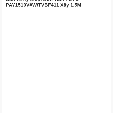
PAY1510V#W/TVBF411 Xây 1.5M