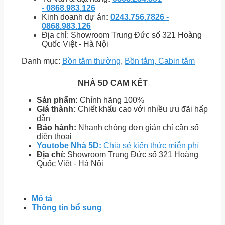
- 0868.983.126
Kinh doanh dự án
:
0243.756.7826 -
0868.983.126
Địa chỉ: Showroom Trung Đức số 321 Hoàng
Quốc Việt - Hà Nội
Danh mục:
Bồn tắm thường
,
Bồn tắm, Cabin tắm
NHÀ 5D CAM KẾT
Sản phẩm:
Chính hãng 100%
Giá thành:
Chiết khấu cao với nhiều ưu đãi hấp
dẫn
Bảo hành:
Nhanh chóng đơn giản chỉ cần số
điện thoại
Youtobe Nhà 5D:
Chia sẻ kiến thức miễn phí
Địa chỉ:
Showroom Trung Đức số 321 Hoàng
Quốc Việt - Hà Nội
Mô tả
Thông tin bổ sung