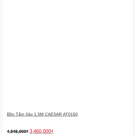
Bồn Tắm Xây 1.5M CAESAR AT0150
3,460,000
₫
4,546,000
₫