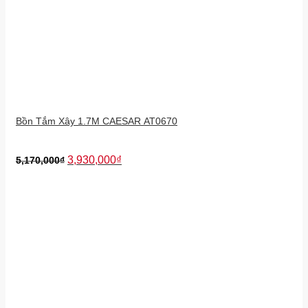
Bồn Tắm Xây 1.7M CAESAR AT0670
3,930,000
₫
5,170,000
₫