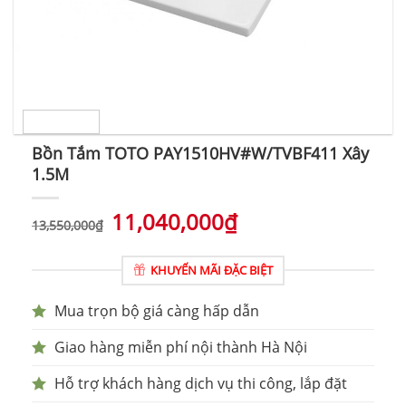
Bồn Tắm TOTO PAY1510HV#W/TVBF411 Xây
1.5M
11,040,000
₫
13,550,000
₫
KHUYẾN MÃI ĐẶC BIỆT
Mua trọn bộ giá càng hấp dẫn
Giao hàng miễn phí nội thành Hà Nội
Hỗ trợ khách hàng dịch vụ thi công, lắp đặt