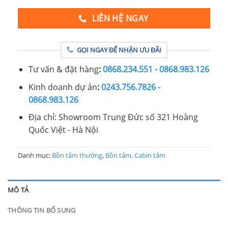
LIÊN HỆ NGAY
GỌI NGAY ĐỂ NHẬN ƯU ĐÃI
Tư vấn & đặt hàng
:
0868.234.551 - 0868.983.126
Kinh doanh dự án
:
0243.756.7826 -
0868.983.126
Địa chỉ: Showroom Trung Đức số 321 Hoàng
Quốc Việt - Hà Nội
Danh mục:
Bồn tắm thường
,
Bồn tắm, Cabin tắm
MÔ TẢ
THÔNG TIN BỔ SUNG