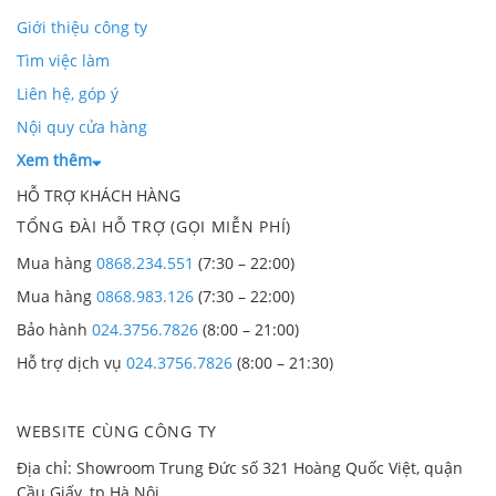
Giới thiệu công ty
Tìm việc làm
Liên hệ, góp ý
Nội quy cửa hàng
Xem thêm
HỖ TRỢ KHÁCH HÀNG
TỔNG ĐÀI HỖ TRỢ (GỌI MIỄN PHÍ)
Mua hàng
0868.234.551
(7:30 – 22:00)
Mua hàng
0868.983.126
(7:30 – 22:00)
Bảo hành
024.3756.7826
(8:00 – 21:00)
Hỗ trợ dịch vụ
024.3756.7826
(8:00 – 21:30)
WEBSITE CÙNG CÔNG TY
Địa chỉ: Showroom Trung Đức số 321 Hoàng Quốc Việt, quận
Cầu Giấy, tp Hà Nội.