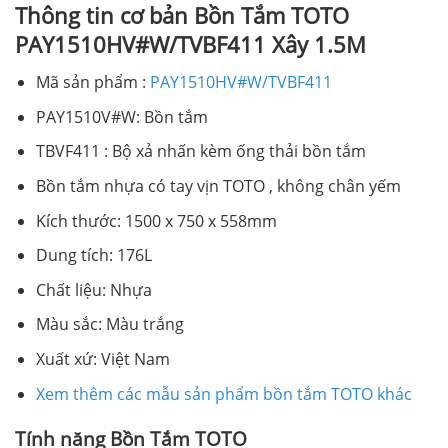
Thông tin cơ bản Bồn Tắm TOTO
PAY1510HV#W/TVBF411 Xây 1.5M
Mã sản phẩm :
PAY1510HV#W/TVBF411
PAY1510V#W: Bồn tắm
TBVF411 : Bộ xả nhấn kèm ống thải bồn tắm
Bồn tắm nhựa có tay vịn TOTO , không chân yếm
Kích thước: 1500 x 750 x 558mm
Dung tích: 176L
Chất liệu: Nhựa
Màu sắc: Màu trắng
Xuất xứ: Việt Nam
Xem thêm các mẫu sản phẩm bồn tắm TOTO khác
Tính năng Bồn Tắm TOTO