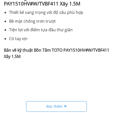
PAY1510HV#W/TVBF411 Xây 1.5M
Thiết kế sang trọng với độ sâu phù hợp
Bề mặt chống trơn trượt
Tiện lợi với điểm tựa đầu thư giãn
Có tay vịn
Bản vẽ kỹ thuật Bồn Tắm TOTO PAY1510HV#W/TVBF411
Xây 1.5M
Đọc thêm