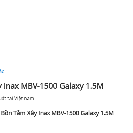
ác
y Inax MBV-1500 Galaxy 1.5M
ất tai Việt nam
 Bồn Tắm Xây Inax MBV-1500 Galaxy 1.5M