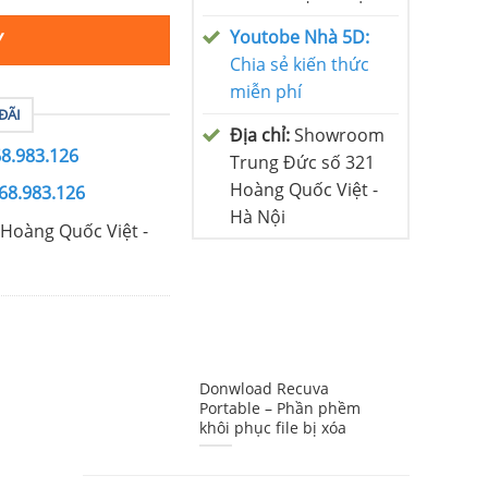
Youtobe Nhà 5D:
Y
Chia sẻ kiến thức
miễn phí
ĐÃI
Địa chỉ:
Showroom
68.983.126
Trung Đức số 321
Hoàng Quốc Việt -
68.983.126
Hà Nội
Hoàng Quốc Việt -
Donwload Recuva
Portable – Phần phềm
khôi phục file bị xóa