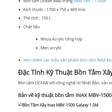
Bồn tắm Ocean Màu trắng
INAX FBV – 1700R
Kích thước : 1700 x 750 x 400 mm
Thể tích : 150 L
Chất liệu
Nhựa Acrylic tổng hợp
Men acrylic
Xem thêm các mẫu sản phẩm bồn tắm INAX kh
Đặc Tính Kỹ Thuật Bồn Tắm Xâ
Bồn tắm OCEAN với công nghệ từ Nhật Bản, sản xu
Bản vẽ kỹ thuật bồn tắm INAX MBV-1500