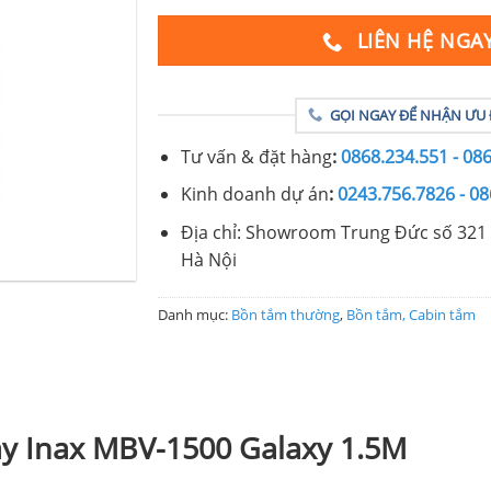
LIÊN HỆ NGA
GỌI NGAY ĐỂ NHẬN ƯU 
Tư vấn & đặt hàng
:
0868.234.551 - 08
Kinh doanh dự án
:
0243.756.7826 - 08
Địa chỉ: Showroom Trung Đức số 321 
Hà Nội
Danh mục:
Bồn tắm thường
,
Bồn tắm, Cabin tắm
ây Inax MBV-1500 Galaxy 1.5M