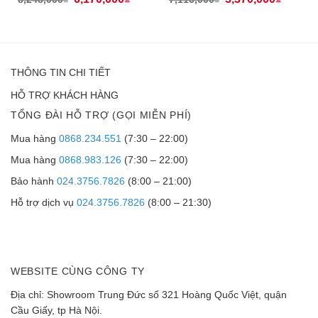
THÔNG TIN CHI TIẾT
HỖ TRỢ KHÁCH HÀNG
TỔNG ĐÀI HỖ TRỢ (GỌI MIỄN PHÍ)
Mua hàng
0868.234.551
(7:30 – 22:00)
Mua hàng
0868.983.126
(7:30 – 22:00)
Bảo hành
024.3756.7826
(8:00 – 21:00)
Hỗ trợ dịch vụ
024.3756.7826
(8:00 – 21:30)
WEBSITE CÙNG CÔNG TY
Địa chỉ: Showroom Trung Đức số 321 Hoàng Quốc Việt, quận
Cầu Giấy, tp Hà Nội.