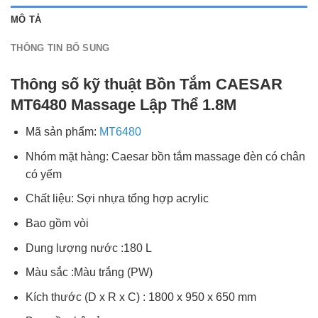
MÔ TẢ
THÔNG TIN BỔ SUNG
Thông số kỹ thuật Bồn Tắm CAESAR
MT6480 Massage Lập Thể 1.8M
Mã sản phẩm:
MT6480
Nhóm mặt hàng: Caesar bồn tắm massage đèn có chân
có yếm
Chất liệu: Sợi nhựa tổng hợp acrylic
Bao gồm vòi
Dung lượng nước :180 L
Màu sắc :Màu trắng (PW)
Kích thước (D x R x C) : 1800 x 950 x 650 mm