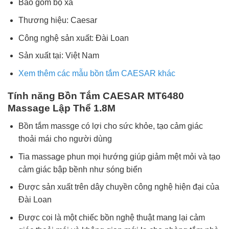
Bao gồm bộ xả
Thương hiệu: Caesar
Công nghệ sản xuất: Đài Loan
Sản xuất tại: Việt Nam
Xem thêm các mẫu bồn tắm CAESAR khác
Tính năng Bồn Tắm CAESAR MT6480
Massage Lập Thể 1.8M
Bồn tắm massge có lợi cho sức khỏe, tạo cảm giác
thoải mái cho người dùng
Tia massage phun mọi hướng giúp giảm mệt mỏi và tạo
cảm giác bập bềnh như sóng biển
Được sản xuất trên dây chuyền công nghệ hiện đại của
Đài Loan
Được coi là một chiếc bồn nghệ thuật mang lại cảm