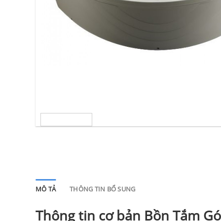
MÔ TẢ
THÔNG TIN BỔ SUNG
Thông tin cơ bản Bồn Tắm G