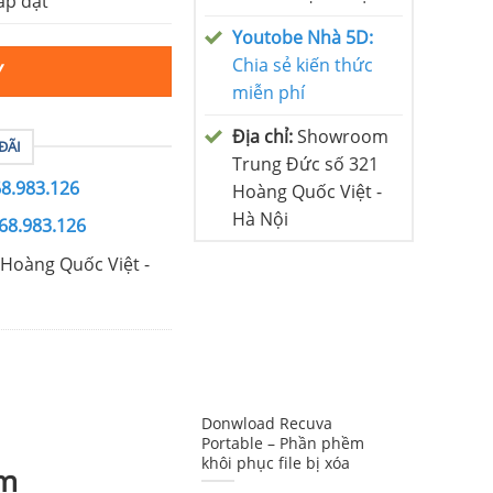
ắp đặt
Youtobe Nhà 5D:
Chia sẻ kiến thức
Y
miễn phí
Địa chỉ:
Showroom
ĐÃI
Trung Đức số 321
68.983.126
Hoàng Quốc Việt -
Hà Nội
68.983.126
Hoàng Quốc Việt -
Donwload Recuva
Portable – Phần phềm
khôi phục file bị xóa
ếm