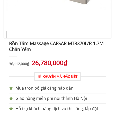
Bồn Tắm Massage CAESAR MT3370L/R 1.7M
Chân Yếm
26,780,000
₫
36,112,000
₫
KHUYẾN MÃI ĐẶC BIỆT
Mua trọn bộ giá càng hấp dẫn
Giao hàng miễn phí nội thành Hà Nội
Hỗ trợ khách hàng dịch vụ thi công, lắp đặt