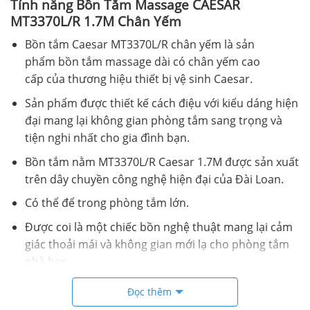
Tính năng Bồn Tắm Massage CAESAR
MT3370L/R 1.7M Chân Yếm
Bồn tắm Caesar MT3370L/R chân yếm là sản
phẩm bồn tắm massage dài có chân yếm cao
cấp của thương hiệu thiết bị vệ sinh Caesar.
Sản phẩm được thiết kế cách điệu với kiểu dáng hiện
đại mang lại không gian phòng tắm sang trọng và
tiện nghi nhất cho gia đình bạn.
Bồn tắm nằm MT3370L/R Caesar 1.7M được sản xuất
trên dây chuyền công nghệ hiện đại của Đài Loan.
Có thể để trong phòng tắm lớn.
Được coi là một chiếc bồn nghệ thuật mang lại cảm
giác thoải mái và không gian mới lạ cho phòng tắm
nhà bạn.
Đọc thêm
Bản vẽ kỹ thuật Bồn Tắm Massage CAESAR MT3370L/R