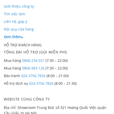
Giới thiệu công ty
Tìm việc làm
Liên hệ, góp ý
Nội quy cửa hàng
Xem thêm
HỖ TRỢ KHÁCH HÀNG
TỔNG ĐÀI HỖ TRỢ (GỌI MIỄN PHÍ)
Mua hàng
0868.234.551
(7:30 – 22:00)
Mua hàng
0868.983.126
(7:30 – 22:00)
Bảo hành
024.3756.7826
(8:00 – 21:00)
Hỗ trợ dịch vụ
024.3756.7826
(8:00 – 21:30)
WEBSITE CÙNG CÔNG TY
Địa chỉ: Showroom Trung Đức số 321 Hoàng Quốc Việt, quận
Cầu Giấy, tp Hà Nội.