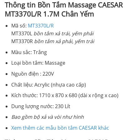
Thông tin Bồn Tắm Massage CAESAR
MT3370L/R 1.7M Chân Yếm
Mã số:
MT3370L/R
MT3370L
bồn tắm xả trái, yếm phải
MT3370R
bồn tắm xả
phải, yếm trái
Màu sắc: Trắng
Loại bồn tắm: Massage
Nguồn điện : 220V
Chất liệu: Acrylic (nhựa cao cấp)
Kích thước: 1710 x 870 x 680 (dài x rộng x cao)
Dung lượng nước: 230 Lít
Bao gồm bộ xả và vòi như hình
Xem thêm các mẫu bồn tắm CAESAR khác