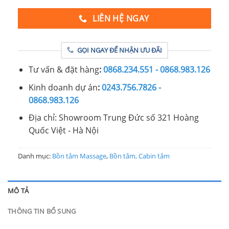
LIÊN HỆ NGAY
GỌI NGAY ĐỂ NHẬN ƯU ĐÃI
Tư vấn & đặt hàng
:
0868.234.551 - 0868.983.126
Kinh doanh dự án
:
0243.756.7826 -
0868.983.126
Địa chỉ: Showroom Trung Đức số 321 Hoàng
Quốc Việt - Hà Nội
Danh mục:
Bồn tắm Massage
,
Bồn tắm, Cabin tắm
MÔ TẢ
THÔNG TIN BỔ SUNG