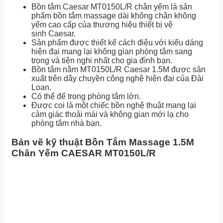
Bồn tắm Caesar MT0150L/R chân yếm là sản
phẩm bồn tắm massage dài không chân không
yếm cao cấp của thương hiệu thiết bị vệ
sinh Caesar.
Sản phẩm được thiết kế cách điệu với kiểu dáng
hiện đại mang lại không gian phòng tắm sang
trọng và tiện nghi nhất cho gia đình bạn.
Bồn tắm nằm MT0150L/R Caesar 1.5M được sản
xuất trên dây chuyền công nghệ hiện đại của Đài
Loan.
Có thể để trong phòng tắm lớn.
Được coi là một chiếc bồn nghệ thuật mang lại
cảm giác thoải mái và không gian mới lạ cho
phòng tắm nhà bạn.
Bản vẽ kỹ thuật Bồn Tắm Massage 1.5M
Chân Yếm CAESAR MT0150L/R