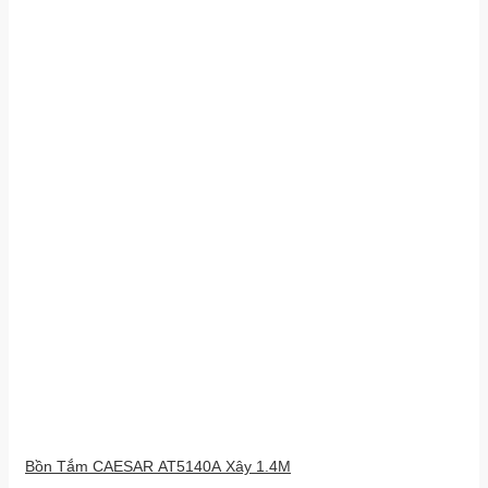
Bồn Tắm CAESAR AT5140A Xây 1.4M