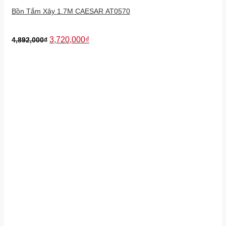
Bồn Tắm Xây 1.7M CAESAR AT0570
3,720,000
₫
4,892,000
₫