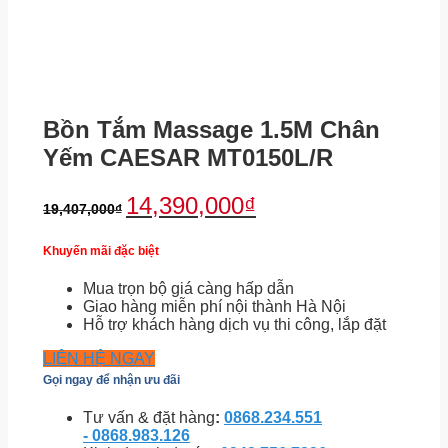
Bồn Tắm Massage 1.5M Chân
Yếm CAESAR MT0150L/R
14,390,000
₫
19,407,000
₫
Khuyến mãi đặc biệt
Mua trọn bộ giá càng hấp dẫn
Giao hàng miễn phí nội thành Hà Nội
Hỗ trợ khách hàng dịch vụ thi công, lắp đặt
LIÊN HỆ NGAY
Gọi ngay để nhận ưu đãi
Tư vấn & đặt hàng
:
0868.234.551
- 0868.983.126