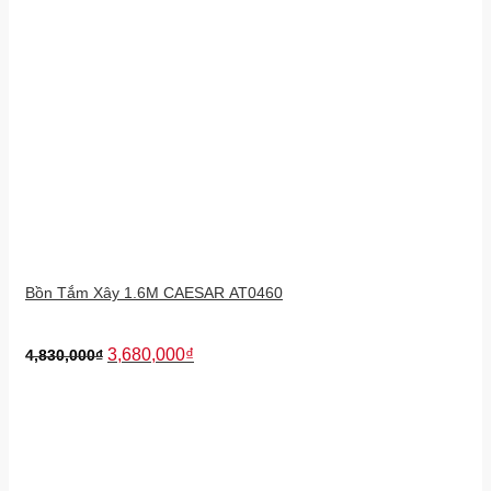
Bồn Tắm Xây 1.6M CAESAR AT0460
3,680,000
₫
4,830,000
₫