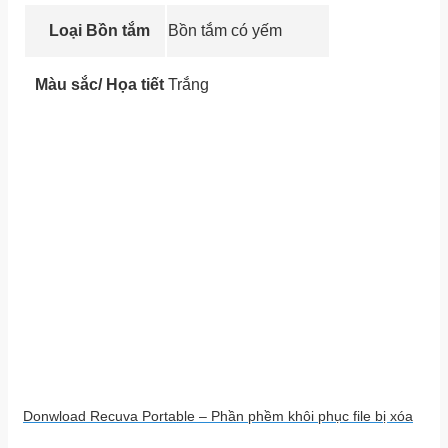
Loại Bồn tắm
Bồn tắm có yếm
Màu sắc/ Họa tiết
Trắng
Donwload Recuva Portable – Phần phềm khôi phục file bị xóa