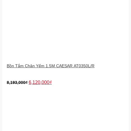
Bồn Tắm Chân Yếm 1.5M CAESAR AT0350L/R
6,120,000
₫
8,193,000
₫