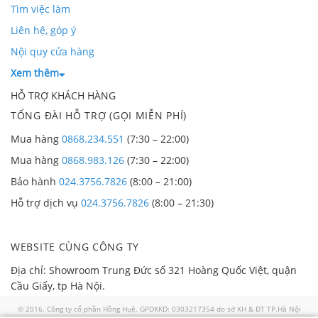
Tìm việc làm
Liên hệ, góp ý
Nội quy cửa hàng
Xem thêm
HỖ TRỢ KHÁCH HÀNG
TỔNG ĐÀI HỖ TRỢ (GỌI MIỄN PHÍ)
Mua hàng
0868.234.551
(7:30 – 22:00)
Mua hàng
0868.983.126
(7:30 – 22:00)
Bảo hành
024.3756.7826
(8:00 – 21:00)
Hỗ trợ dịch vụ
024.3756.7826
(8:00 – 21:30)
WEBSITE CÙNG CÔNG TY
Địa chỉ: Showroom Trung Đức số 321 Hoàng Quốc Việt, quận
Cầu Giấy, tp Hà Nội.
© 2016. Công ty cổ phần Hồng Huệ. GPDKKD: 0303217354 do sở KH & ĐT TP.Hà Nội