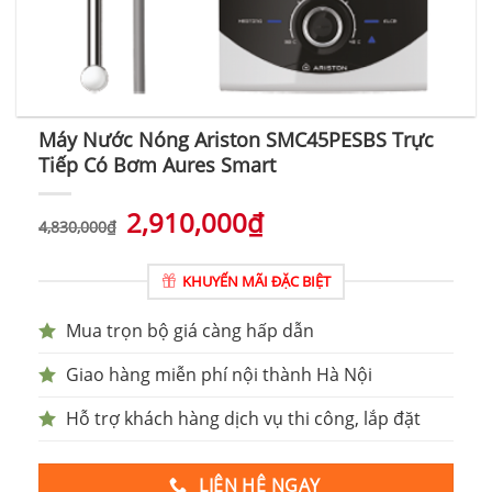
Máy Nước Nóng Ariston SMC45PESBS Trực
Tiếp Có Bơm Aures Smart
2,910,000
₫
4,830,000
₫
KHUYẾN MÃI ĐẶC BIỆT
Mua trọn bộ giá càng hấp dẫn
Giao hàng miễn phí nội thành Hà Nội
Hỗ trợ khách hàng dịch vụ thi công, lắp đặt
LIÊN HỆ NGAY