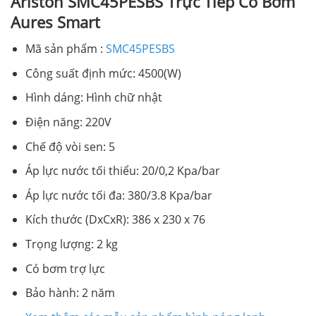
Ariston SMC45PESBS Trực Tiếp Có Bơm
Aures Smart
Mã sản phẩm :
SMC45PESBS
Công suất định mức: 4500(W)
Hình dáng: Hình chữ nhật
Điện năng: 220V
Chế độ vòi sen: 5
Áp lực nước tối thiểu: 20/0,2 Kpa/bar
Áp lực nước tối đa: 380/3.8 Kpa/bar
Kích thước (DxCxR): 386 x 230 x 76
Trọng lượng: 2 kg
Có bơm trợ lực
Bảo hành: 2 năm