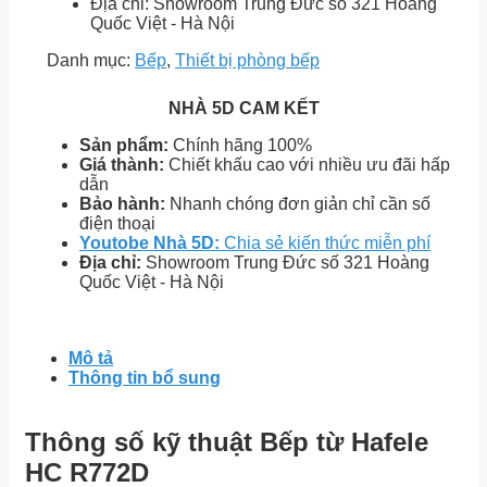
Địa chỉ: Showroom Trung Đức số 321 Hoàng
Quốc Việt - Hà Nội
Danh mục:
Bếp
,
Thiết bị phòng bếp
NHÀ 5D CAM KẾT
Sản phẩm:
Chính hãng 100%
Giá thành:
Chiết khấu cao với nhiều ưu đãi hấp
dẫn
Bảo hành:
Nhanh chóng đơn giản chỉ cần số
điện thoại
Youtobe Nhà 5D:
Chia sẻ kiến thức miễn phí
Địa chỉ:
Showroom Trung Đức số 321 Hoàng
Quốc Việt - Hà Nội
Mô tả
Thông tin bổ sung
Thông số kỹ thuật Bếp từ Hafele
HC R772D