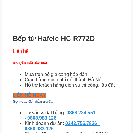
Bếp từ Hafele HC R772D
Liên hệ
Khuyến mãi đặc biệt
Mua trọn bộ giá càng hấp dẫn
Giao hàng miễn phí nội thành Hà Nội
Hỗ trợ khách hàng dịch vụ thi công, lắp đặt
LIÊN HỆ NGAY
Gọi ngay để nhận ưu đãi
Tư vấn & đặt hàng
:
0868.234.551
- 0868.983.126
Kinh doanh dự án
:
0243.756.7826 -
0868.983.126