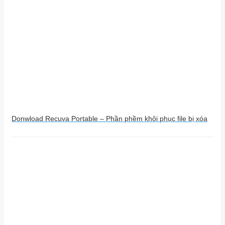
Donwload Recuva Portable – Phần phềm khôi phục file bị xóa