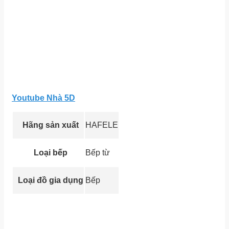
Youtube Nhà 5D
Hãng sản xuất
HAFELE
Loại bếp
Bếp từ
Loại đồ gia dụng
Bếp