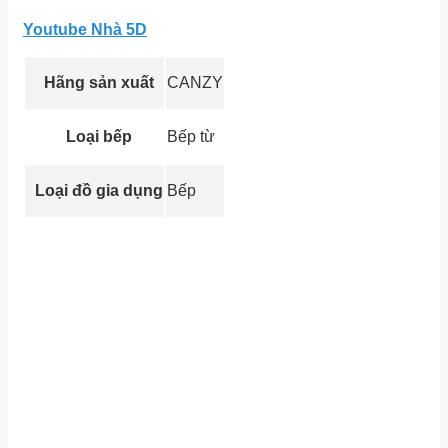
Youtube Nhà 5D
Hãng sản xuất
CANZY
Loại bếp
Bếp từ
Loại đồ gia dụng
Bếp