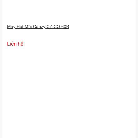
Máy Hút Mùi Canzy CZ CO 60B
Liên hệ