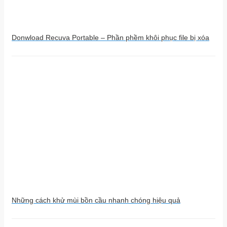
Donwload Recuva Portable – Phần phềm khôi phục file bị xóa
Những cách khử mùi bồn cầu nhanh chóng hiệu quả