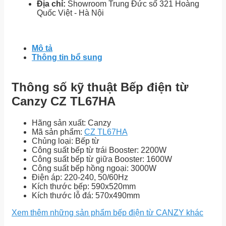
Địa chỉ:
Showroom Trung Đức số 321 Hoàng
Quốc Việt - Hà Nội
Mô tả
Thông tin bổ sung
Thông số kỹ thuật Bếp điện từ
Canzy CZ TL67HA
Hãng sản xuất: Canzy
Mã sản phẩm:
CZ TL67HA
Chủng loại: Bếp từ
Công suất bếp từ trái Booster: 2200W
Công suất bếp từ giữa Booster: 1600W
Công suất bếp hồng ngoại: 3000W
Điện áp: 220-240, 50/60Hz
Kích thước bếp: 590x520mm
Kích thước lỗ đá: 570x490mm
Xem thêm những sản phẩm bếp điện từ CANZY khác