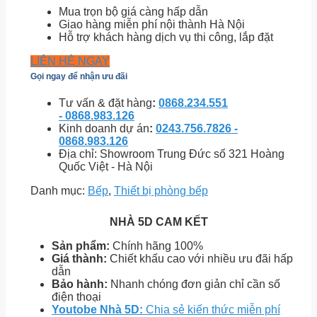
Mua trọn bộ giá càng hấp dẫn
Giao hàng miễn phí nội thành Hà Nội
Hỗ trợ khách hàng dịch vụ thi công, lắp đặt
LIÊN HỆ NGAY
Gọi ngay để nhận ưu đãi
Tư vấn & đặt hàng
:
0868.234.551
- 0868.983.126
Kinh doanh dự án
:
0243.756.7826 -
0868.983.126
Địa chỉ: Showroom Trung Đức số 321 Hoàng
Quốc Việt - Hà Nội
Danh mục:
Bếp
,
Thiết bị phòng bếp
NHÀ 5D CAM KẾT
Sản phẩm:
Chính hãng 100%
Giá thành:
Chiết khấu cao với nhiều ưu đãi hấp
dẫn
Bảo hành:
Nhanh chóng đơn giản chỉ cần số
điện thoại
Youtobe Nhà 5D:
Chia sẻ kiến thức miễn phí