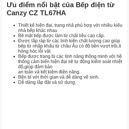
Ưu điểm nổi bật của Bếp điện từ
Canzy CZ TL67HA
Thiết kế hiện đại, trang nhã phù hợp với nhiều kiểu
nhà bếp khác nhau
Bề mặt bếp được làm từ chất liệu cao cấp.
Được lắp ráp từ các linh kiện chất lượng cao giúp
bếp từ nhập khẩu từ châu Âu có độ bền vượt trội,ít
hỏng hóc lỗi vặt
Bếp được trang bị các tính năng thông minh với hệ
thống cảm biến hiện đại sẽ tự động kiểm soát nhiệt
độ,giúp đảm bảo
an toàn và tiết kiệm điện năng.
Bền bỉ với thời gian và dễ dàng vệ sinh.
Dễ dàng lắp đặt và sử dụng.