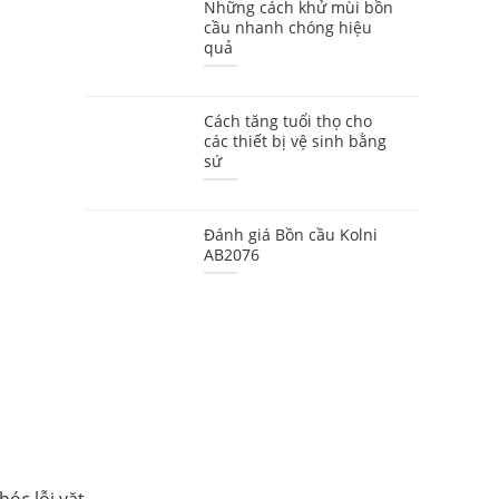
Những cách khử mùi bồn
cầu nhanh chóng hiệu
quả
Cách tăng tuổi thọ cho
các thiết bị vệ sinh bằng
sứ
Đánh giá Bồn cầu Kolni
AB2076
hóc lỗi vặt