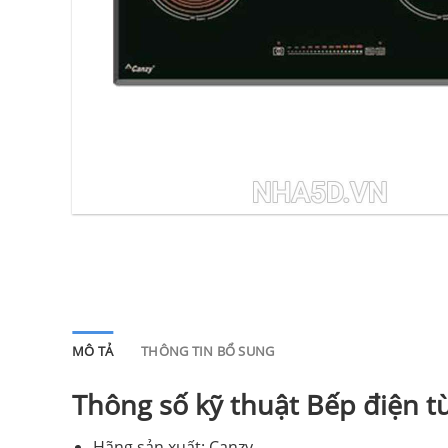
MÔ TẢ
THÔNG TIN BỔ SUNG
Thông số kỹ thuật Bếp điện 
Hãng sản xuất: Canzy