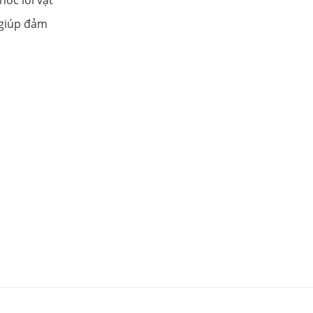
,giúp đảm