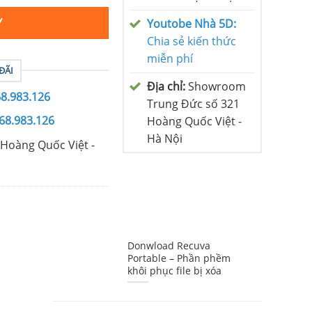
Y
Youtobe Nhà 5D:
Chia sẻ kiến thức
miễn phí
ĐÃI
Địa chỉ:
Showroom
68.983.126
Trung Đức số 321
68.983.126
Hoàng Quốc Việt -
Hà Nội
Hoàng Quốc Việt -
Donwload Recuva
Portable – Phần phềm
khôi phục file bị xóa