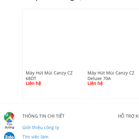
CO
Máy Hút Mùi Canzy CZ
Máy Hút Mùi Canzy CZ
68DT
Deluxe 70A
Liên hệ
Liên hệ
THÔNG TIN CHI TIẾT
HỖ TRỢ 
Tìm
Giới thiệu công ty
đường
Tìm việc làm