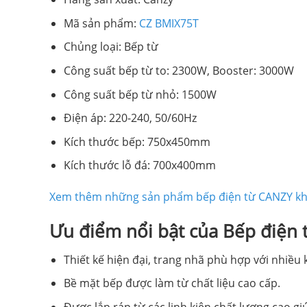
Mã sản phẩm:
CZ BMIX75T
Chủng loại: Bếp từ
Công suất bếp từ to: 2300W, Booster: 3000W
Công suất bếp từ nhỏ: 1500W
Điện áp: 220-240, 50/60Hz
Kích thước bếp: 750x450mm
Kích thước lỗ đá: 700x400mm
Xem thêm những sản phẩm bếp điện từ CANZY k
Ưu điểm nổi bật của Bếp điện
Thiết kế hiện đại, trang nhã phù hợp với nhiều
Bề mặt bếp được làm từ chất liệu cao cấp.
Được lắp ráp từ các linh kiện chất lượng cao gi