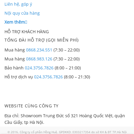
Liên hệ, góp ý
Nội quy cửa hàng
Xem thêm
HỖ TRỢ KHÁCH HÀNG
TỔNG ĐÀI HỖ TRỢ (GỌI MIỄN PHÍ)
Mua hàng
0868.234.551
(7:30 – 22:00)
Mua hàng
0868.983.126
(7:30 – 22:00)
Bảo hành
024.3756.7826
(8:00 – 21:00)
Hỗ trợ dịch vụ
024.3756.7826
(8:00 – 21:30)
WEBSITE CÙNG CÔNG TY
Địa chỉ: Showroom Trung Đức số 321 Hoàng Quốc Việt, quận
Cầu Giấy, tp Hà Nội.
© 2016. Công ty cổ phần Hồng Huệ. GPDKKD: 0303217354 do sở KH & ĐT TP.Hà Nội