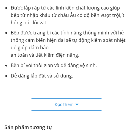
Được lắp ráp từ các linh kiện chất lượng cao giúp
bếp từ nhập khẩu từ châu Âu có độ bền vượt trội,ít
hỏng hóc lỗi vặt
Bếp được trang bị các tính năng thông minh với hệ
thống cảm biến hiện đại sẽ tự động kiểm soát nhiệt
độ,giúp đảm bảo
an toàn và tiết kiệm điện năng.
Bền bỉ với thời gian và dễ dàng vệ sinh.
Dễ dàng lắp đặt và sử dụng.
Đọc thêm
Sản phẩm tương tự