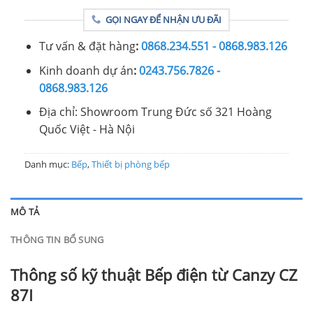
GỌI NGAY ĐỂ NHẬN ƯU ĐÃI
Tư vấn & đặt hàng
:
0868.234.551 - 0868.983.126
Kinh doanh dự án
:
0243.756.7826 -
0868.983.126
Địa chỉ: Showroom Trung Đức số 321 Hoàng
Quốc Việt - Hà Nội
Danh mục:
Bếp
,
Thiết bị phòng bếp
MÔ TẢ
THÔNG TIN BỔ SUNG
Thông số kỹ thuật Bếp điện từ Canzy CZ
87I