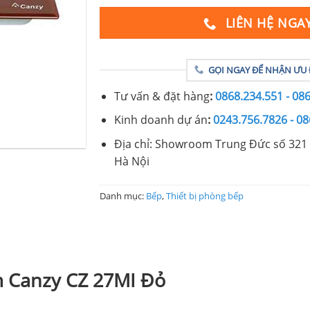
LIÊN HỆ NGA
GỌI NGAY ĐỂ NHẬN ƯU 
Tư vấn & đặt hàng
:
0868.234.551 - 08
Kinh doanh dự án
:
0243.756.7826 - 08
Địa chỉ: Showroom Trung Đức số 321 
Hà Nội
Danh mục:
Bếp
,
Thiết bị phòng bếp
m Canzy CZ 27MI Đỏ