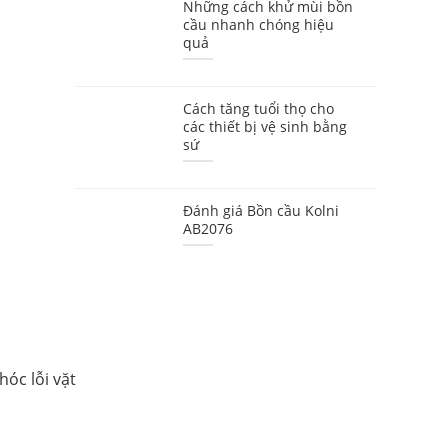
Những cách khử mùi bồn
cầu nhanh chóng hiệu
quả
Cách tăng tuổi thọ cho
các thiết bị vệ sinh bằng
sứ
Đánh giá Bồn cầu Kolni
AB2076
hóc lỗi vặt