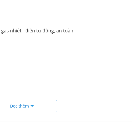
gas nhiêt +điện tự động, an toàn
Đọc thêm