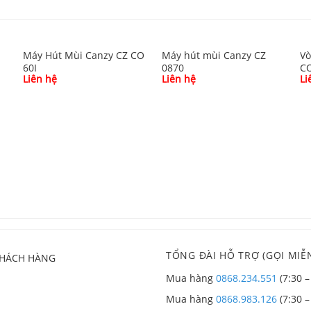
Máy Hút Mùi Canzy CZ CO
Máy hút mùi Canzy CZ
Vò
60I
0870
C
Liên hệ
Liên hệ
Li
TỔNG ĐÀI HỖ TRỢ (GỌI MIỄN
KHÁCH HÀNG
Mua hàng
0868.234.551
(7:30 –
Mua hàng
0868.983.126
(7:30 –