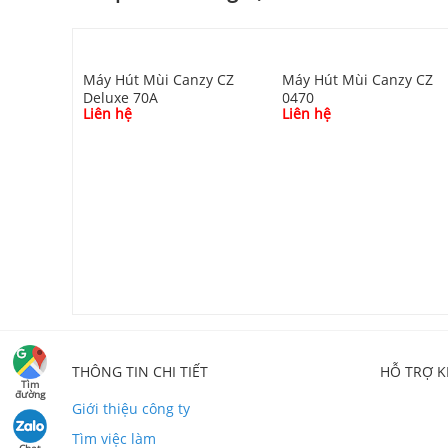
Máy Hút Mùi Canzy CZ
Máy Hút Mùi Canzy CZ
Deluxe 70A
0470
Liên hệ
Liên hệ
CO
THÔNG TIN CHI TIẾT
HỖ TRỢ 
Tìm
đường
Giới thiệu công ty
Tìm việc làm