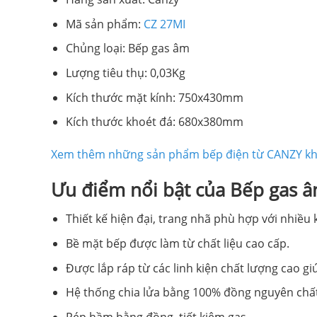
Mã sản phẩm:
CZ 27MI
Chủng loại: Bếp gas âm
Lượng tiêu thụ: 0,03Kg
Kích thước mặt kính: 750x430mm
Kích thước khoét đá: 680x380mm
Xem thêm những sản phẩm bếp điện từ CANZY k
Ưu điểm nổi bật của Bếp gas 
Thiết kế hiện đại, trang nhã phù hợp với nhiều
Bề mặt bếp được làm từ chất liệu cao cấp.
Được lắp ráp từ các linh kiện chất lượng cao gi
Hệ thống chia lửa bằng 100% đồng nguyên chấ
Pép hầm bằng đồng, tiết kiệm gas