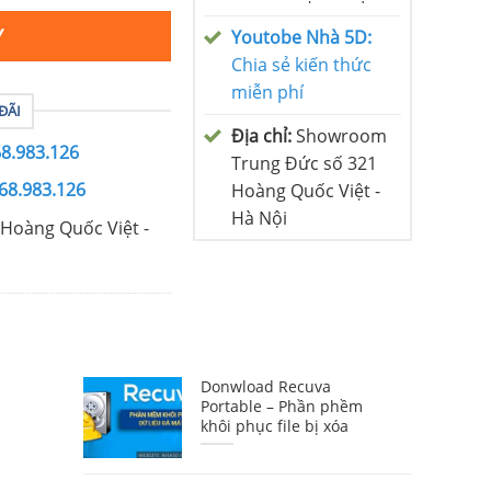
Y
Youtobe Nhà 5D:
Chia sẻ kiến thức
miễn phí
ĐÃI
Địa chỉ:
Showroom
68.983.126
Trung Đức số 321
68.983.126
Hoàng Quốc Việt -
Hà Nội
Hoàng Quốc Việt -
Donwload Recuva
Portable – Phần phềm
khôi phục file bị xóa