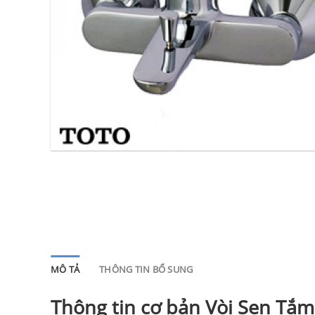
MÔ TẢ
THÔNG TIN BỔ SUNG
Thông tin cơ bản Vòi Sen T