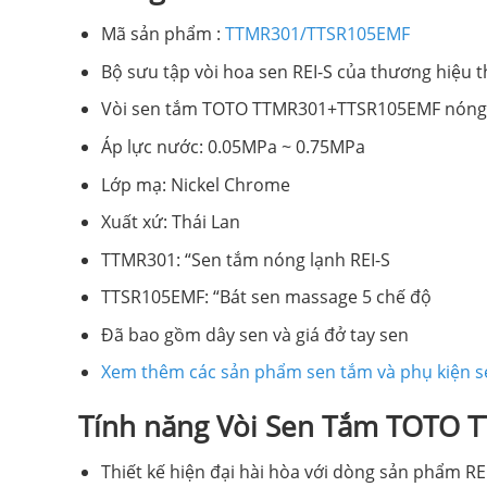
Mã sản phẩm :
TTMR301/TTSR105EMF
Bộ sưu tập vòi hoa sen REI-S của thương hiệu t
Vòi sen tắm TOTO TTMR301+TTSR105EMF nóng l
Áp lực nước: 0.05MPa ~ 0.75MPa
Lớp mạ: Nickel Chrome
Xuất xứ: Thái Lan
TTMR301: “Sen tắm nóng lạnh REI-S
TTSR105EMF: “Bát sen massage 5 chế độ
Đã bao gồm dây sen và giá đở tay sen
Xem thêm các sản phẩm sen tắm và phụ kiện 
Tính năng Vòi Sen Tắm TOTO
Thiết kế hiện đại hài hòa với dòng sản phẩm RE