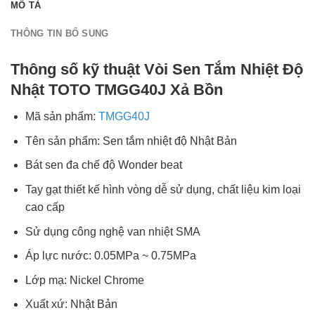
MÔ TẢ
THÔNG TIN BỔ SUNG
Thông số kỹ thuật Vòi Sen Tắm Nhiệt Độ
Nhật TOTO TMGG40J Xả Bồn
Mã sản phẩm:
TMGG40J
Tên sản phẩm: Sen tắm nhiệt độ Nhật Bản
Bát sen đa chế độ Wonder beat
Tay gạt thiết kế hình vòng dễ sử dụng, chất liệu kim loại
cao cấp
Sử dụng công nghệ van nhiệt SMA
Áp lực nước: 0.05MPa ~ 0.75MPa
Lớp mạ: Nickel Chrome
Xuất xứ: Nhật Bản