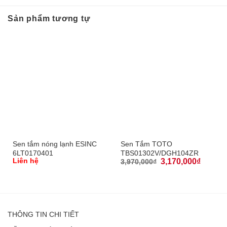
Sản phẩm tương tự
Sen tắm nóng lạnh ESINC
Sen Tắm TOTO
6LT0170401
TBS01302V/DGH104ZR
Liên hệ
3,170,000
₫
3,970,000
₫
THÔNG TIN CHI TIẾT