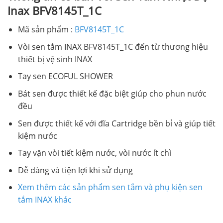
Inax BFV8145T_1C
Mã sản phẩm :
BFV8145T_1C
Vòi sen tắm INAX BFV8145T_1C đến từ thương hiệu
thiết bị vệ sinh INAX
Tay sen ECOFUL SHOWER
Bát sen được thiết kế đặc biệt giúp cho phun nước
đều
Sen được thiết kế với đĩa Cartridge bền bỉ và giúp tiết
kiệm nước
Tay vặn vòi tiết kiệm nước, vòi nước ít chì
Dễ dàng và tiện lợi khi sử dụng
Xem thêm các sản phẩm sen tắm và phụ kiện sen
tắm INAX khác