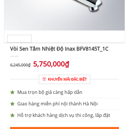
Vòi Sen Tắm Nhiệt Độ Inax BFV8145T_1C
5,750,000
₫
6,245,000
₫
KHUYẾN MÃI ĐẶC BIỆT
Mua trọn bộ giá càng hấp dẫn
Giao hàng miễn phí nội thành Hà Nội
Hỗ trợ khách hàng dịch vụ thi công, lắp đặt