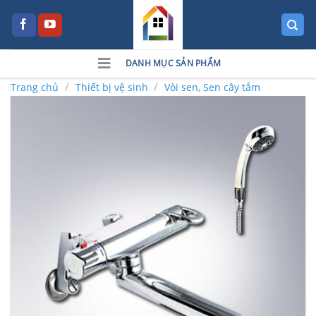
Skip
to
content
DANH MỤC SẢN PHẨM
/
/
Trang chủ
Thiết bị vệ sinh
Vòi sen, Sen cây tắm