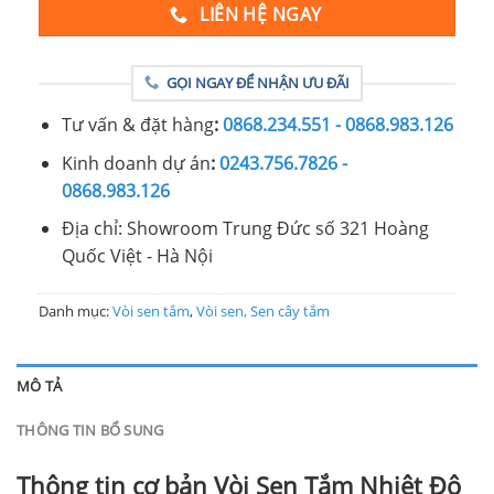
LIÊN HỆ NGAY
GỌI NGAY ĐỂ NHẬN ƯU ĐÃI
Tư vấn & đặt hàng
:
0868.234.551 - 0868.983.126
Kinh doanh dự án
:
0243.756.7826 -
0868.983.126
Địa chỉ: Showroom Trung Đức số 321 Hoàng
Quốc Việt - Hà Nội
Danh mục:
Vòi sen tắm
,
Vòi sen, Sen cây tắm
MÔ TẢ
THÔNG TIN BỔ SUNG
Thông tin cơ bản Vòi Sen Tắm Nhiệt Độ