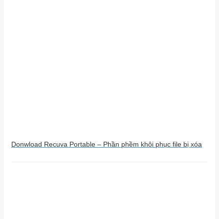
Donwload Recuva Portable – Phần phềm khôi phục file bị xóa