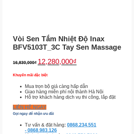
Vòi Sen Tắm Nhiệt Độ Inax
BFV5103T_3C Tay Sen Massage
12,280,000
₫
16,830,000
₫
Khuyến mãi đặc biệt
Mua trọn bộ giá càng hấp dẫn
Giao hàng miễn phí nội thành Hà Nội
Hỗ trợ khách hàng dịch vụ thi công, lắp đặt
LIÊN HỆ NGAY
Gọi ngay để nhận ưu đãi
Tư vấn & đặt hàng
:
0868.234.551
- 0868.983.126