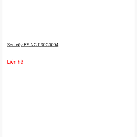
Sen cây ESINC F30C0004
Liên hệ