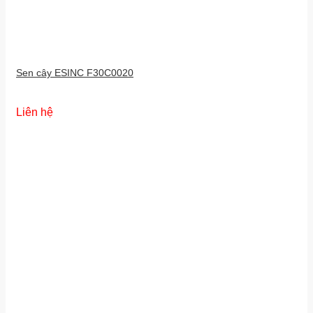
Sen cây ESINC F30C0020
Liên hệ