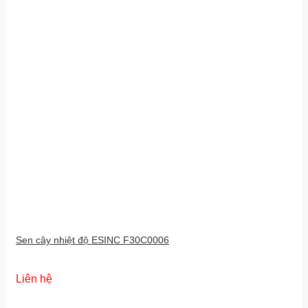
Sen cây nhiệt độ ESINC F30C0006
Liên hệ