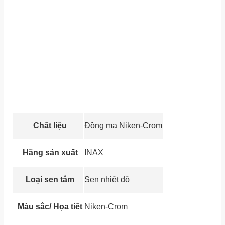
Chất liệu
Đồng mạ Niken-Crom
Hãng sản xuất
INAX
Loại sen tắm
Sen nhiệt độ
Màu sắc/ Họa tiết
Niken-Crom