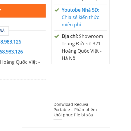
Youtobe Nhà 5D:
Y
Chia sẻ kiến thức
miễn phí
ĐÃI
Địa chỉ:
Showroom
68.983.126
Trung Đức số 321
Hoàng Quốc Việt -
68.983.126
Hà Nội
Hoàng Quốc Việt -
Donwload Recuva
Portable – Phần phềm
khôi phục file bị xóa