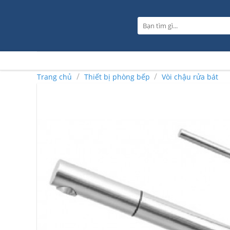
Skip
to
Tìm
content
kiếm:
/
/
Trang chủ
Thiết bị phòng bếp
Vòi chậu rửa bát