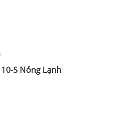
.
K110-S Nóng Lạnh