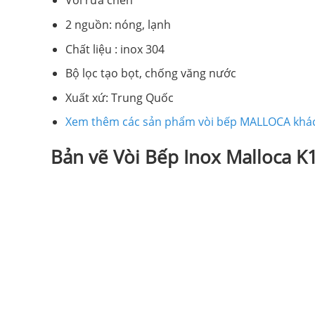
Vòi rửa chén
2 nguồn: nóng, lạnh
Chất liệu : inox 304
Bộ lọc tạo bọt, chống văng nước
Xuất xứ: Trung Quốc
Xem thêm các sản phẩm vòi bếp MALLOCA khác
Bản vẽ Vòi Bếp Inox Malloca 