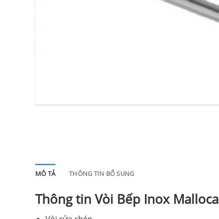
MÔ TẢ
THÔNG TIN BỔ SUNG
Thông tin Vòi Bếp Inox Malloc