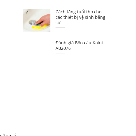
Cách tăng tuổi thọ cho
các thiết bị vệ sinh bằng
sứ
Đánh giá Bồn cầu Kolni
AB2076
công lát