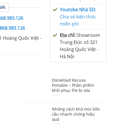
ĐÃI
Youtobe Nhà 5D:
Chia sẻ kiến thức
868.983.126
miễn phí
0868.983.126
Địa chỉ:
Showroom
1 Hoàng Quốc Việt -
Trung Đức số 321
Hoàng Quốc Việt -
Hà Nội
Donwload Recuva
Portable – Phần phềm
khôi phục file bị xóa
Những cách khử mùi bồn
cầu nhanh chóng hiệu
quả