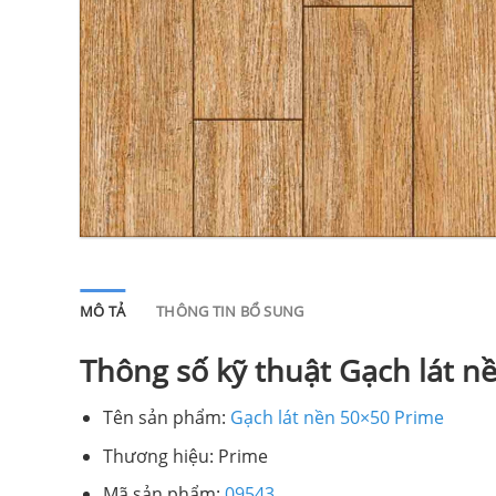
MÔ TẢ
THÔNG TIN BỔ SUNG
Thông số kỹ thuật Gạch lát n
Tên sản phẩm:
Gạch lát nền 50×50 Prime
Thương hiệu: Prime
Mã sản phẩm:
09543