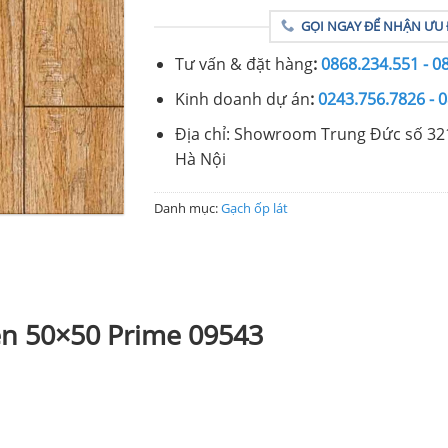
GỌI NGAY ĐỂ NHẬN ƯU 
Tư vấn & đặt hàng
:
0868.234.551 - 0
Kinh doanh dự án
:
0243.756.7826 - 
Địa chỉ: Showroom Trung Đức số 32
Hà Nội
Danh mục:
Gạch ốp lát
ền 50×50 Prime 09543