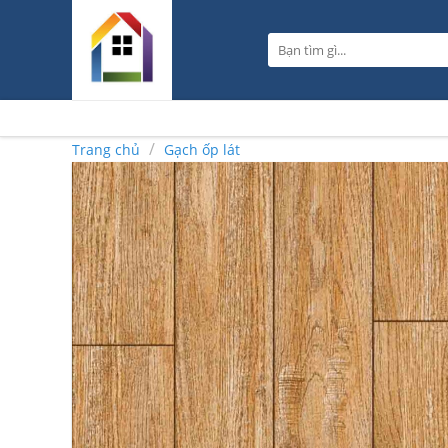
Skip
to
Tìm
content
kiếm:
/
Trang chủ
Gạch ốp lát