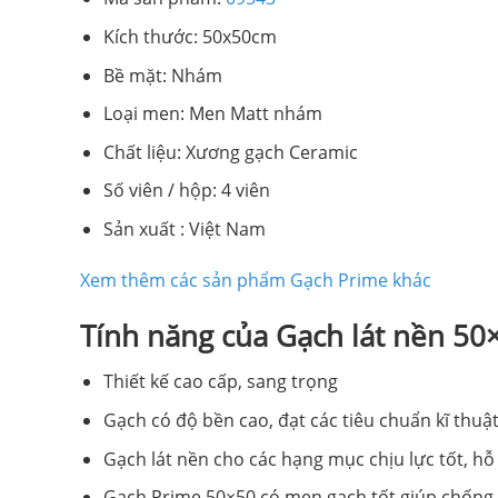
Kích thước: 50x50cm
Bề mặt: Nhám
Loại men: Men Matt nhám
Chất liệu: Xương gạch Ceramic
Số viên / hộp: 4 viên
Sản xuất : Việt Nam
Xem thêm các sản phẩm Gạch Prime khác
Tính năng của Gạch lát nền 5
Thiết kế cao cấp, sang trọng
Gạch có độ bền cao, đạt các tiêu chuẩn kĩ thuật 
Gạch lát nền cho các hạng mục chịu lực tốt, hỗ
Gạch Prime 50×50 có men gạch tốt giúp chống t