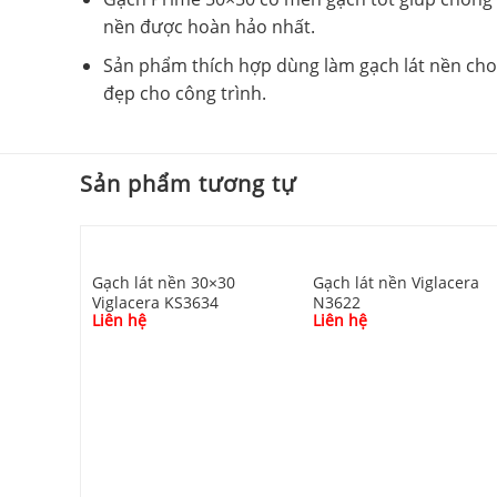
nền được hoàn hảo nhất.
Sản phẩm thích hợp dùng làm gạch lát nền cho 
đẹp cho công trình.
Sản phẩm tương tự
Gạch lát nền 30×30
Gạch lát nền Viglacera
Viglacera KS3634
N3622
Liên hệ
Liên hệ
30