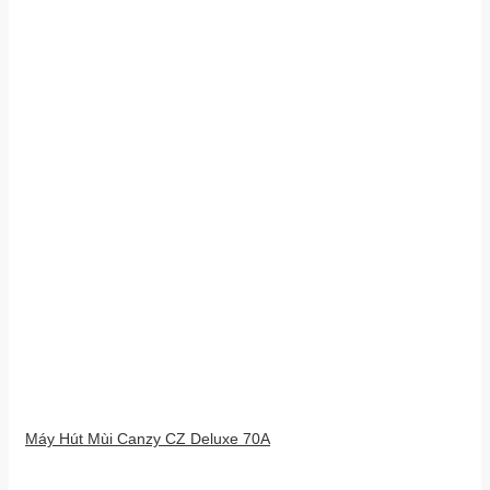
Máy Hút Mùi Canzy CZ Deluxe 70A