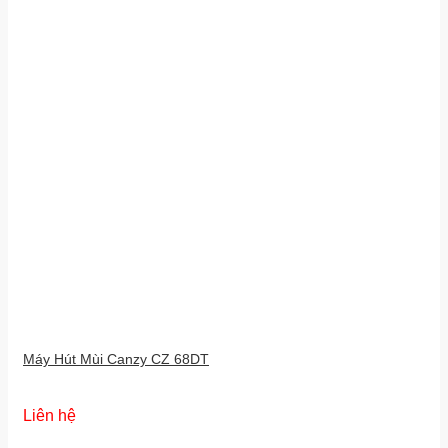
Máy Hút Mùi Canzy CZ 68DT
Liên hệ