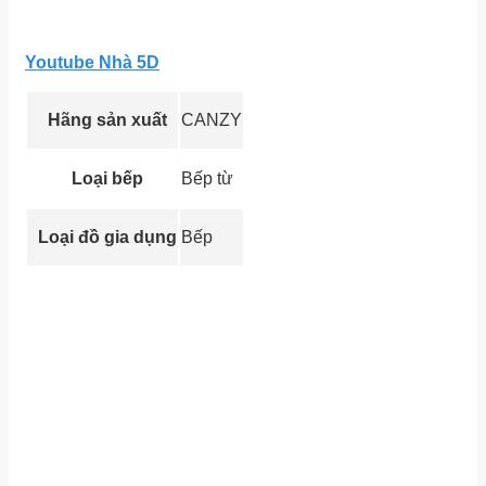
Youtube Nhà 5D
Hãng sản xuất
CANZY
Loại bếp
Bếp từ
Loại đồ gia dụng
Bếp