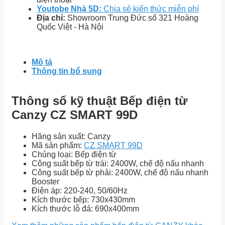
Youtobe Nhà 5D:
Chia sẻ kiến thức miễn phí
Địa chỉ:
Showroom Trung Đức số 321 Hoàng
Quốc Việt - Hà Nội
Mô tả
Thông tin bổ sung
Thông số kỹ thuật Bếp điện từ
Canzy CZ SMART 99D
Hãng sản xuất: Canzy
Mã sản phẩm:
CZ SMART 99D
Chủng loại: Bếp điện từ
Công suất bếp từ trái: 2400W, chế độ nấu nhanh
Công suất bếp từ phải: 2400W, chế độ nấu nhanh
Booster
Điện áp: 220-240, 50/60Hz
Kích thước bếp: 730x430mm
Kích thước lỗ đá: 690x400mm