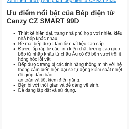
Xem thêm những sản phẩm bếp điện từ CANZY khác
Ưu điểm nổi bật của Bếp điện từ
Canzy CZ SMART 99D
Thiết kế hiện đại, trang nhã phù hợp với nhiều kiểu
nhà bếp khác nhau
Bề mặt bếp được làm từ chất liệu cao cấp.
Được lắp ráp từ các linh kiện chất lượng cao giúp
bếp từ nhập khẩu từ châu Âu có độ bền vượt trội,ít
hỏng hóc lỗi vặt
Bếp được trang bị các tính năng thông minh với hệ
thống cảm biến hiện đại sẽ tự động kiểm soát nhiệt
độ,giúp đảm bảo
an toàn và tiết kiệm điện năng.
Bền bỉ với thời gian và dễ dàng vệ sinh.
Dễ dàng lắp đặt và sử dụng.