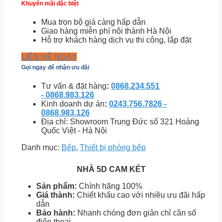
Khuyến mãi đặc biệt
Mua trọn bộ giá càng hấp dẫn
Giao hàng miễn phí nội thành Hà Nội
Hỗ trợ khách hàng dịch vụ thi công, lắp đặt
LIÊN HỆ NGAY
Gọi ngay để nhận ưu đãi
Tư vấn & đặt hàng
:
0868.234.551
- 0868.983.126
Kinh doanh dự án
:
0243.756.7826 -
0868.983.126
Địa chỉ: Showroom Trung Đức số 321 Hoàng
Quốc Việt - Hà Nội
Danh mục:
Bếp
,
Thiết bị phòng bếp
NHÀ 5D CAM KẾT
Sản phẩm:
Chính hãng 100%
Giá thành:
Chiết khấu cao với nhiều ưu đãi hấp
dẫn
Bảo hành:
Nhanh chóng đơn giản chỉ cần số
điện thoại